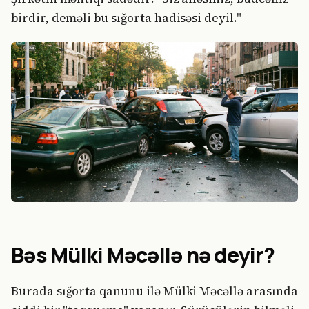
birdir, deməli bu sığorta hadisəsi deyil."
Bəs Mülki Məcəllə nə deyir?
Burada sığorta qanunu ilə Mülki Məcəllə arasında